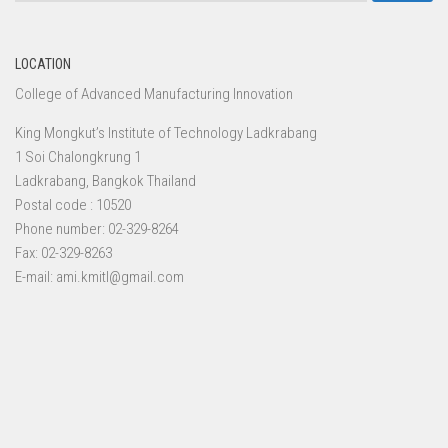
LOCATION
College of Advanced Manufacturing Innovation
King Mongkut’s Institute of Technology Ladkrabang
1 Soi Chalongkrung 1
Ladkrabang, Bangkok Thailand
Postal code : 10520
Phone number: 02-329-8264
Fax: 02-329-8263
E-mail: ami.kmitl@gmail.com