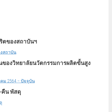
ุจริตของสถาบันฯ
องสถาบัน
นข
องวิทยาลัยนวัตกรรมการผลิตขั้นสูง
ม 2564 – ปัจจุบัน
คืน พัสดุ
ดุ