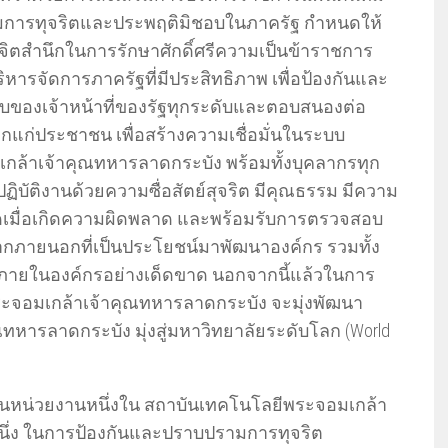
การทุจริตและประพฤติมิชอบในภาครัฐ กำหนดให้
ิตสำนึกในการรักษาศักดิ์ศรีความเป็นข้าราชการ
ริหารจัดการภาครัฐที่มีประสิทธิภาพ เพื่อป้องกันและ
ของเจ้าหน้าที่ของรัฐทุกระดับและตอบสนองต่อ
ก่ประชาชน เพื่อสร้างความเชื่อมั่นในระบบ
กล้าเจ้าคุณทหารลาดกระบัง พร้อมทั้งบุคลากรทุก
ิบัติงานด้วยความซื่อสัตย์สุจริต มีคุณธรรม มีความ
ดเมื่อเกิดความผิดพลาด และพร้อมรับการตรวจสอบ
ภายนอกที่เป็นประโยชน์มาพัฒนาองค์กร รวมทั้ง
ภายในองค์กรอย่างเด็ดขาด นอกจากนี้แล้วในการ
จอมเกล้าเจ้าคุณทหารลาดกระบัง จะมุ่งพัฒนา
หารลาดกระบัง มุ่งสู่มหาวิทยาลัยระดับโลก (World
เป็นหน่วยงานหนึ่งใน สถาบันเทคโนโลยีพระจอมเกล้า
หนึ่ง ในการป้องกันและปราบปรามการทุจริต