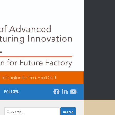
Information for Faculty and Staff
FOLLOW:
Search