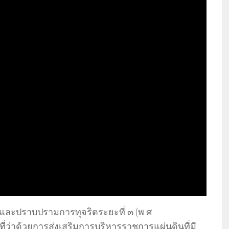
และปราบปรามการทุจริตระยะที่ ๓ (พ.ศ.
่าด้วยการส่งเสริมการบริหารราชการแผ่นดินที่มี