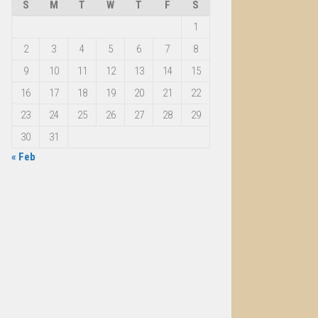
S
M
T
W
T
F
S
1
2
3
4
5
6
7
8
9
10
11
12
13
14
15
16
17
18
19
20
21
22
23
24
25
26
27
28
29
30
31
« Feb