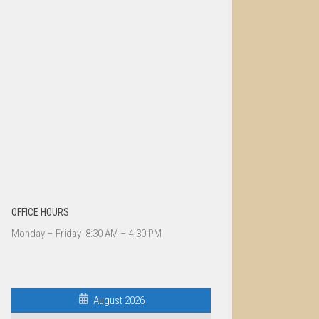
OFFICE HOURS
Monday – Friday 8:30 AM – 4:30 PM
August 2026