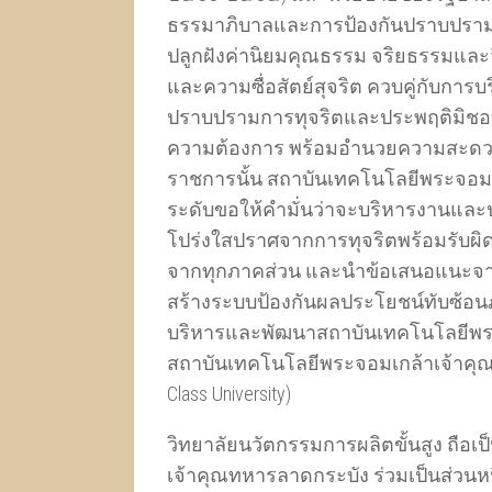
ธรรมาภิบาลและการป้องกันปราบปราม
ปลูกฝังค่านิยมคุณธรรม จริยธรรมและจ
และความซื่อสัตย์สุจริต ควบคู่กับการบ
ปราบปรามการทุจริตและประพฤติมิชอบ
ความต้องการ พร้อมอำนวยความสะดวกแ
ราชการนั้น สถาบันเทคโนโลยีพระจอมเ
ระดับขอให้คำมั่นว่าจะบริหารงานและปฏ
โปร่งใสปราศจากการทุจริตพร้อมรับผิ
จากทุกภาคส่วน และนำข้อเสนอแนะจาก
สร้างระบบป้องกันผลประโยชน์ทับซ้อน
บริหารและพัฒนาสถาบันเทคโนโลยีพระ
สถาบันเทคโนโลยีพระจอมเกล้าเจ้าคุณท
Class University)
วิทยาลัยนวัตกรรมการผลิตขั้นสูง ถือ
เจ้าคุณทหารลาดกระบัง ร่วมเป็นส่วน