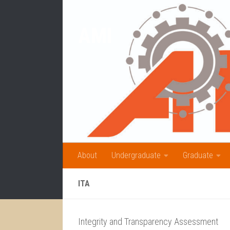
Skip to content
AMI
About
Undergraduate
Graduate
ITA
Integrity and Transparency Assessment