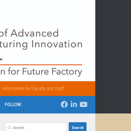
Information for Faculty and Staff
FOLLOW:
Search