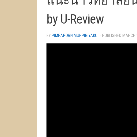
แนะนำวิทยาลัยนว
by U-Review
BY
PIMPAPORN MUNPIRIYAKUL
· PUBLISHED
MARCH 1