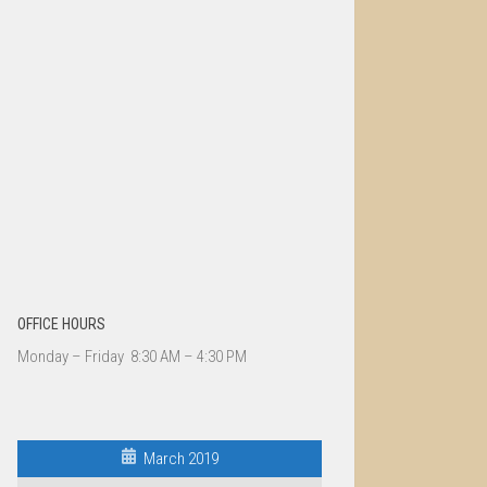
OFFICE HOURS
Monday – Friday 8:30 AM – 4:30 PM
March 2019